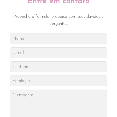
Entre em contato
Preencha o formulário abaixo com suas dúvidas e
perguntas.