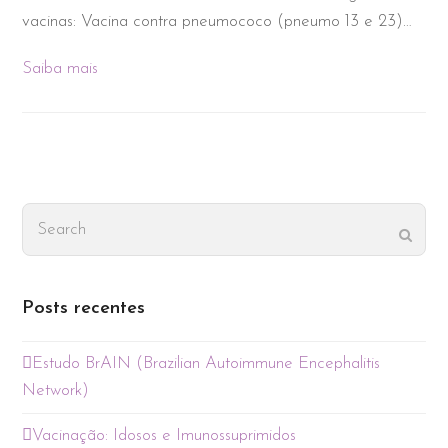
vacinas: Vacina contra pneumococo (pneumo 13 e 23)…
Saiba mais
Search
Subm
Posts recentes
Estudo BrAIN (Brazilian Autoimmune Encephalitis
Network)
Vacinação: Idosos e Imunossuprimidos