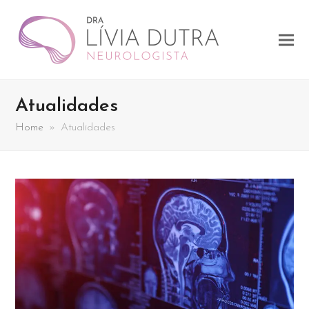
Atualidades
Home
»
Atualidades