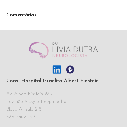
Comentários
Cons. Hospital Israelita Albert Einstein
Av. Albert Einstein, 627
Pavilhão Vicky e Joseph Safra
Bloco A1, sala 218
São Paulo -SP