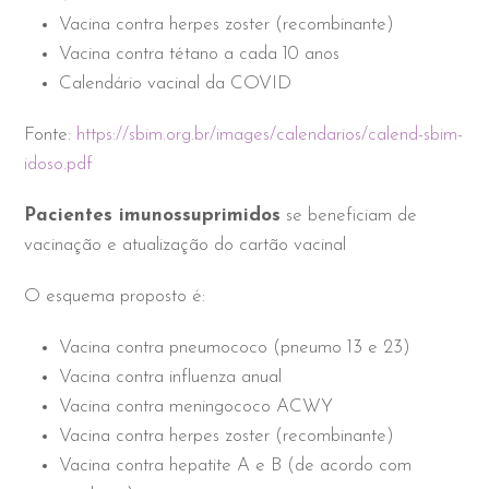
Vacina contra herpes zoster (recombinante)
Vacina contra tétano a cada 10 anos
Calendário vacinal da COVID
Fonte:
https://sbim.org.br/images/calendarios/calend-sbim-
idoso.pdf
Pacientes imunossuprimidos
se beneficiam de
vacinação e atualização do cartão vacinal
O esquema proposto é:
Vacina contra pneumococo (pneumo 13 e 23)
Vacina contra influenza anual
Vacina contra meningococo ACWY
Vacina contra herpes zoster (recombinante)
Vacina contra hepatite A e B (de acordo com