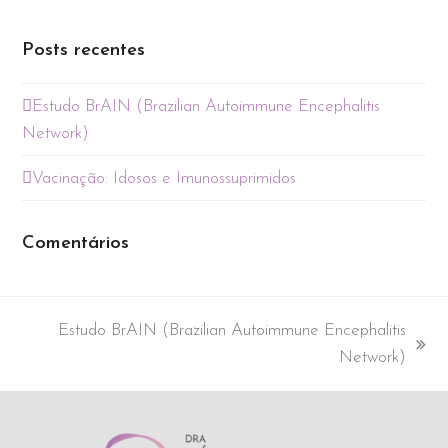
Posts recentes
Estudo BrAIN (Brazilian Autoimmune Encephalitis
Network)
Vacinação: Idosos e Imunossuprimidos
Comentários
Estudo BrAIN (Brazilian Autoimmune Encephalitis
next
Network)
post: