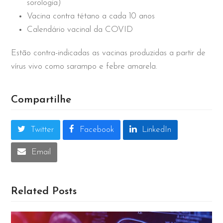
sorologia)
Vacina contra tétano a cada 10 anos
Calendário vacinal da COVID
Estão contra-indicadas as vacinas produzidas a partir de
vírus vivo como sarampo e febre amarela.
Compartilhe
Twitter
Facebook
LinkedIn
Email
Related Posts