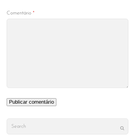
Comentário
*
Search
Subm